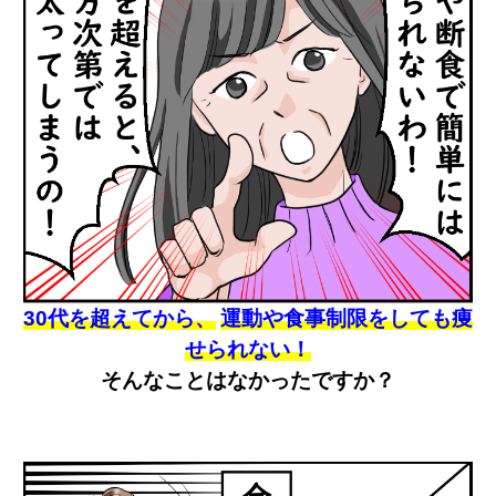
30代を超えてから、
運動や食事制限をしても痩
せられない！
そんなことはなかったですか？