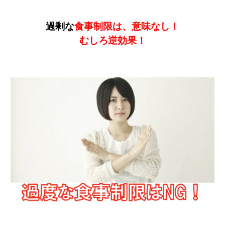
過剰な
食事制限は、意味なし！
むしろ逆効果！