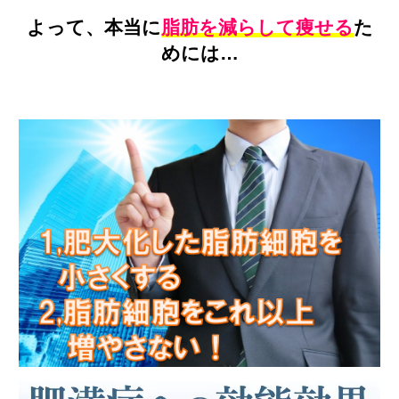
よって、本当に
脂肪を減らして痩せる
た
めには…