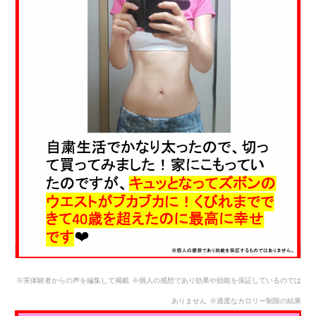
※実体験者からの声を編集して掲載
※個人の感想であり効果や効能を保証しているのでは
ありません
※適度なカロリー制限の結果