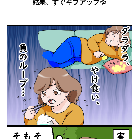
結果、すぐギブアップ💦