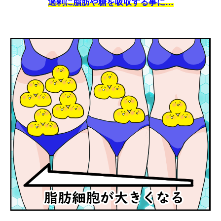
過剰に脂肪や糖を吸収する事に…