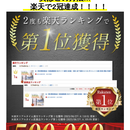
楽天で2冠達成！！
！！