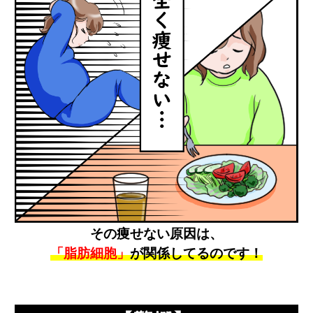
その痩せない原因は、
「脂肪細胞」
が関係してるのです！