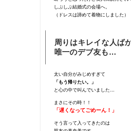
しぶしぶ結婚式の会場へ。
（ドレスは諦めて着物にしました）
周りはキレイな人ば
唯一のデブ友も…
太い自分がみじめすぎて
「もう帰りたい。」
と心の中で叫んでいました…
まさにその時！！
「遅くなってごめーん！」
そう言って入ってきたのは
親友の真奈美です。