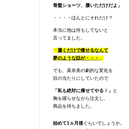
骨盤ショーツ、履いただけだよ」
・・・・ほんとにそれだけ？
本当に他は何もしてないと
言ってました。
「
履くだけで痩せるなんて
夢のような話が・・・
」
でも、真奈美の劇的な変化を
目の当たりにしていたので
「私も絶対に痩せてやる！」
と
胸を躍らせながら注文し、
商品を待ちました。
始めて1ヵ月後
ぐらいでしょうか。