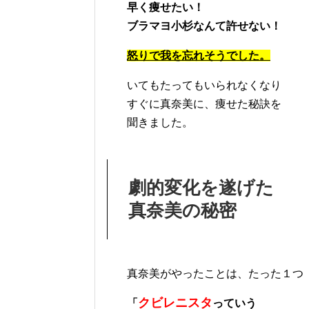
早く痩せたい！
ブラマヨ小杉なんて許せない！
怒りで我を忘れそうでした。
いてもたってもいられなくなり
すぐに真奈美に、痩せた秘訣を
聞きました。
劇的変化を遂げた
真奈美の秘密
真奈美がやったことは、たった１つ
クビレニスタ
「
っていう