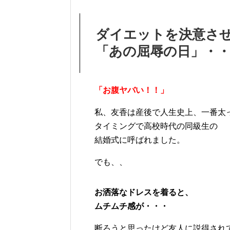
ダイエットを決意さ
「あの屈辱の日」・
「お腹ヤバい！！」
私、友香は産後で人生史上、一番太
タイミングで高校時代の同級生の
結婚式に呼ばれました。
でも、、
お洒落なドレスを着ると、
ムチムチ感が・・・
断ろうと思ったけど友人に説得され