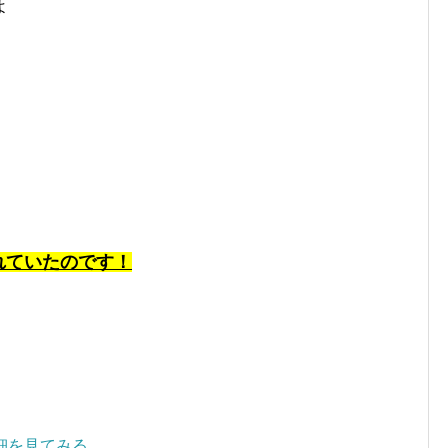
よ
れていたのです！
細を見てみる