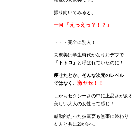
振り向いてみると、
「えっえっ？！？」
一同
・・・完全に別人！
真奈美は学生時代かなりおデブで
「トトロ」
と呼ばれていたのに！
痩せたとか、そんな次元のレベル
激ヤセ！！
ではなく、
しかもセクシーさの中に上品さがあ
美しい大人の女性って感じ！
感動的だった披露宴も無事に終わり
友人と共に2次会へ。