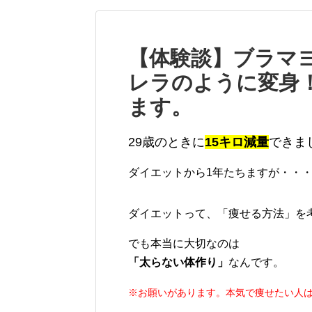
【体験談】ブラマ
レラのように変身
ます。
29歳のときに
15キロ減量
できま
ダイエットから1年たちますが・・
ダイエットって、「痩せる方法」を
でも本当に大切なのは
「太らない体作り」
なんです。
※お願いがあります。本気で痩せたい人