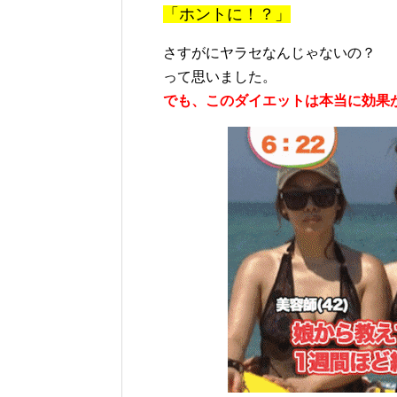
「ホントに！？」
さすがにヤラセなんじゃないの？
って思いました。
でも、このダイエットは本当に効果