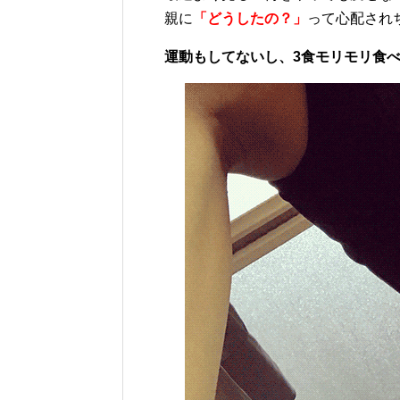
親に
「どうしたの？」
って心配され
運動もしてないし、3食モリモリ食べ