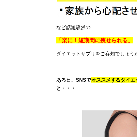
など話題騒然の
「楽に！短期間に痩せられる」
ダイエットサプリをご存知でしょう
ある日、SNSで
オススメするダイエ
と・・・