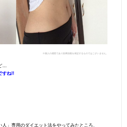
※個人の感想であり効果効能を保証するものではございません。
ど…
すね!!
い人」専用のダイエット法をやってみたところ、