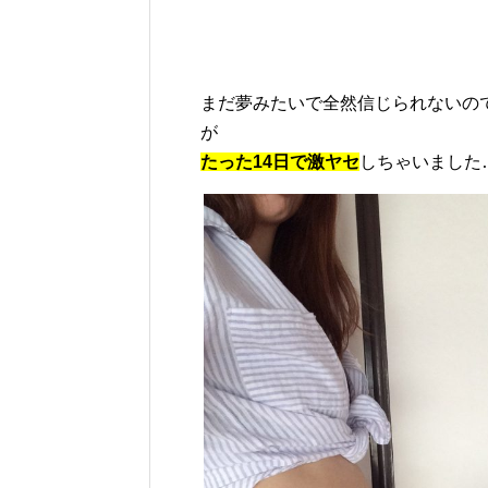
まだ夢みたいで全然信じられないので
が
たった14日で激ヤセ
しちゃいました