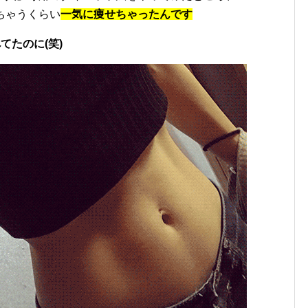
ちゃうくらい
一気に痩せちゃったんです
てたのに(笑)