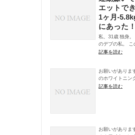
エットで
1ヶ月-5
にあった
私、31歳 独身。
のデブの私。 こ
記事を読む
お願いがありま
のホワイトニング
記事を読む
お願いがありま