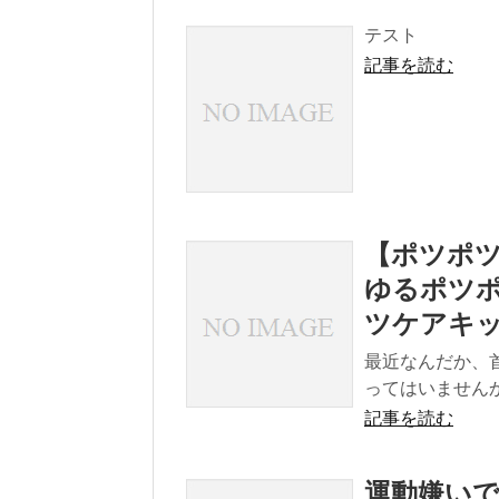
テスト
記事を読む
【ポツポツ
ゆるポツポ
ツケアキ
最近なんだか、
ってはいませんか
記事を読む
運動嫌い