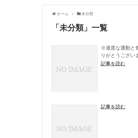
ホーム
未分類
「
未分類
」
一覧
※適度な運動と
りがとうございま
記事を読む
記事を読む