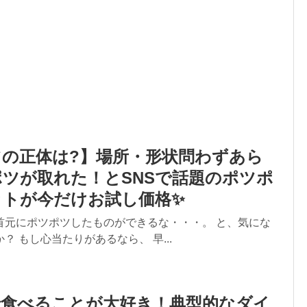
の正体は?】場所・形状問わずあら
ツが取れた！とSNSで話題のポツポ
ットが今だけお試し価格✨
首元にポツポツしたものができるな・・・。 と、気にな
？ もし心当たりがあるなら、 早...
で食べることが大好き！典型的なダイ