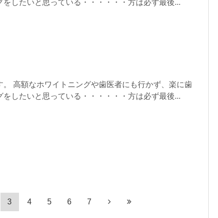
をしたいと思っている・・・・・・方は必ず最後...
す。 高額なホワイトニングや歯医者にも行かず、楽に歯
をしたいと思っている・・・・・・方は必ず最後...
3
4
5
6
7